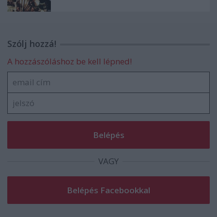
Szólj hozzá!
A hozzászóláshoz be kell lépned!
VAGY