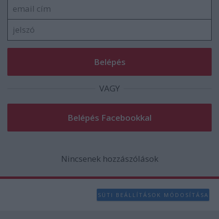
VAGY
Nincsenek hozzászólások
SÜTI BEÁLLÍTÁSOK MÓDOSÍTÁSA