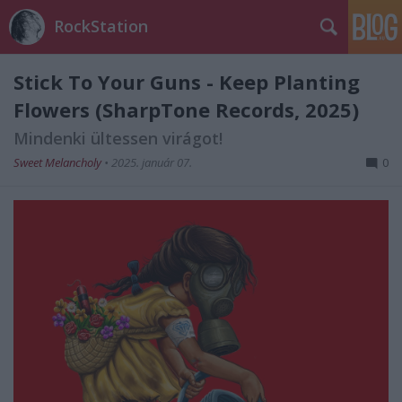
RockStation
Stick To Your Guns - Keep Planting
Flowers (SharpTone Records, 2025)
Mindenki ültessen virágot!
Sweet Melancholy
•
2025. január 07.
0