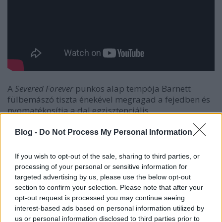
A
Severed Forever
punkos alap tempója Barnett
fülbemászó tiszta énekével megragad a fejedben és
nyomatékosítja a dal egzisztenciális
mondanivalóját.
Blog -
Do Not Process My Personal Information
If you wish to opt-out of the sale, sharing to third parties, or
processing of your personal or sensitive information for
targeted advertising by us, please use the below opt-out
section to confirm your selection. Please note that after your
opt-out request is processed you may continue seeing
interest-based ads based on personal information utilized by
us or personal information disclosed to third parties prior to