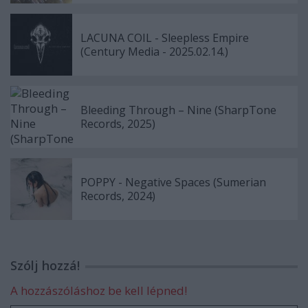
LACUNA COIL - Sleepless Empire
(Century Media - 2025.02.14.)
Bleeding Through – Nine (SharpTone
Records, 2025)
POPPY - Negative Spaces (Sumerian
Records, 2024)
Szólj hozzá!
A hozzászóláshoz be kell lépned!