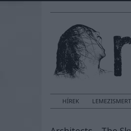
HÍREK
LEMEZISMER
Architects – The Sk