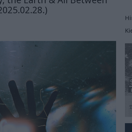
2025.02.28.)
Hi
Ki