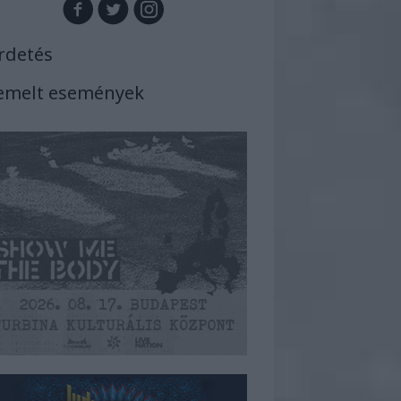
rdetés
emelt események