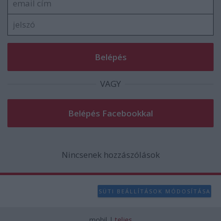
VAGY
Nincsenek hozzászólások
SÜTI BEÁLLÍTÁSOK MÓDOSÍTÁSA
mobil
|
teljes