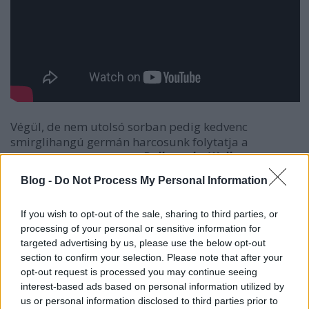
Végül, de nem utolsó sorban pedig kedvenc
smirglihangú germán harcosunk folytatja a
negyvenedik évfordulós
Balls to the Wall
diadalmenetet a
Dirkschneider
formációval.
Blog -
Do Not Process My Personal Information
If you wish to opt-out of the sale, sharing to third parties, or
processing of your personal or sensitive information for
targeted advertising by us, please use the below opt-out
section to confirm your selection. Please note that after your
opt-out request is processed you may continue seeing
interest-based ads based on personal information utilized by
us or personal information disclosed to third parties prior to