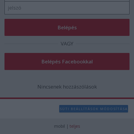
VAGY
Nincsenek hozzászólások
SÜTI BEÁLLÍTÁSOK MÓDOSÍTÁSA
mobil
|
teljes