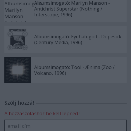
Albumsimogató: Marilyn Manson -
Antichrist Superstar (Nothing /
Interscope, 1996)
Albumsimogató: Eyehategod - Dopesick
(Century Media, 1996)
Albumsimogató: Tool - Ænima (Zoo /
Volcano, 1996)
Szólj hozzá!
A hozzászóláshoz be kell lépned!