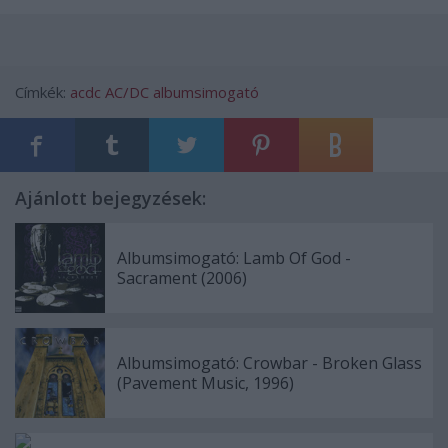
Címkék:
acdc
AC/DC
albumsimogató
Ajánlott bejegyzések:
Albumsimogató: Lamb Of God -
Sacrament (2006)
Albumsimogató: Crowbar - Broken Glass
(Pavement Music, 1996)