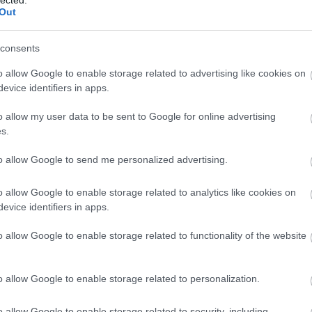
álj
! ‐
Belépés Facebookkal
Out
consents
o allow Google to enable storage related to advertising like cookies on
evice identifiers in apps.
o allow my user data to be sent to Google for online advertising
s.
to allow Google to send me personalized advertising.
o allow Google to enable storage related to analytics like cookies on
evice identifiers in apps.
o allow Google to enable storage related to functionality of the website
o allow Google to enable storage related to personalization.
o allow Google to enable storage related to security, including