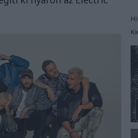
Hi
Ki