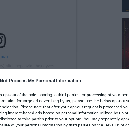
amon
boy) által megosztott bejegyzés
Not Process My Personal Information
Szólj hozzá!
to opt-out of the sale, sharing to third parties, or processing of your per
sum41
electric callboy
formation for targeted advertising by us, please use the below opt-out s
r selection. Please note that after your opt-out request is processed y
eing interest-based ads based on personal information utilized by us or
disclosed to third parties prior to your opt-out. You may separately opt-
losure of your personal information by third parties on the IAB’s list of