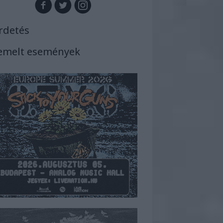
rdetés
emelt események