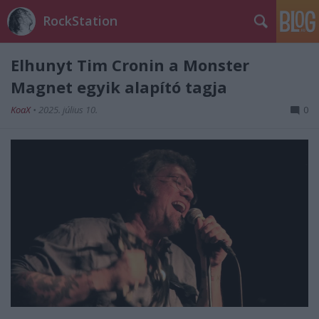
RockStation
Elhunyt Tim Cronin a Monster
Magnet egyik alapító tagja
KoaX
•
2025. július 10.
0