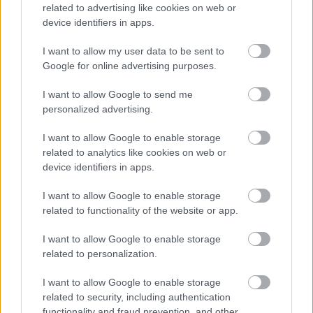
related to advertising like cookies on web or
device identifiers in apps.
I want to allow my user data to be sent to
Google for online advertising purposes.
I want to allow Google to send me
personalized advertising.
I want to allow Google to enable storage
related to analytics like cookies on web or
device identifiers in apps.
I want to allow Google to enable storage
related to functionality of the website or app.
I want to allow Google to enable storage
related to personalization.
I want to allow Google to enable storage
Para Bellum
címmel
október 10-én
jön ki a Bay Area
related to security, including authentication
thrash prominens képviselőjének, a
Testament
nek
functionality and fraud prevention, and other