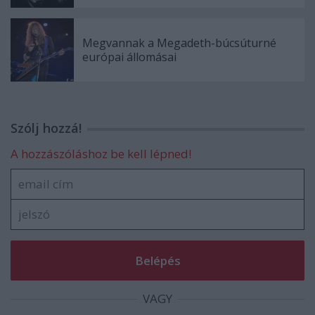
Megvannak a Megadeth-búcsúturné
európai állomásai
Szólj hozzá!
A hozzászóláshoz be kell lépned!
VAGY