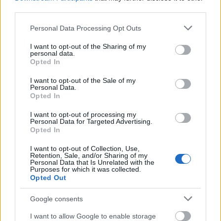
third parties.
Please note that this website/app uses one or more Google
Personal Data Processing Opt Outs
services and may gather and store information including but
not limited to your visit or usage behaviour. You may click to
I want to opt-out of the Sharing of my
personal data.
grant or deny consent to Google and its third-party tags to
Opted In
use your data for below specified purposes in below Google
consent section.
I want to opt-out of the Sale of my
Personal Data.
Két hét telt el azóta, hogy a
Mudvayne
kiadta
Hurt
Opted In
People Hurt People
című kislemezét és máris itt egy új
dal tőlük. A
Sticks and Stones
című dal egy dallamos
I want to opt-out of processing my
Personal Data for Targeted Advertising.
energiabomba a 16 év után visszatérő nu metal
Opted In
ikonoktól. Új lemezről még mindig nincs hír, de ez
szerintünk már csak idő kérdése.
I want to opt-out of Collection, Use,
Retention, Sale, and/or Sharing of my
Personal Data that Is Unrelated with the
Purposes for which it was collected.
Opted Out
TESTAMENT - Shadow People
Google consents
I want to allow Google to enable storage