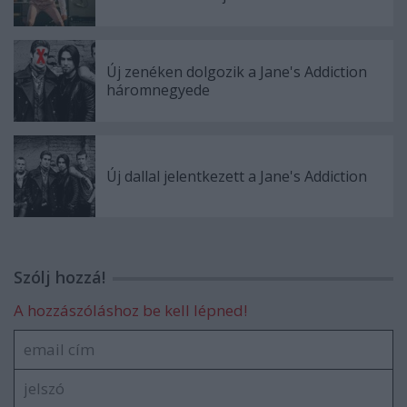
Új zenéken dolgozik a Jane's Addiction
háromnegyede
Új dallal jelentkezett a Jane's Addiction
Szólj hozzá!
A hozzászóláshoz be kell lépned!