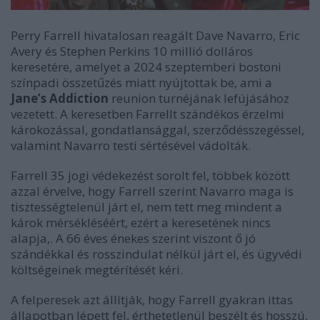
Perry Farrell hivatalosan reagált Dave Navarro, Eric
Avery és Stephen Perkins 10 millió dolláros
keresetére, amelyet a 2024 szeptemberi bostoni
színpadi összetűzés miatt nyújtottak be, ami a
Jane’s Addiction
reunion turnéjának lefújásához
vezetett. A keresetben Farrellt szándékos érzelmi
károkozással, gondatlansággal, szerződésszegéssel,
valamint Navarro testi sértésével vádolták.
Farrell 35 jogi védekezést sorolt fel, többek között
azzal érvelve, hogy Farrell szerint Navarro maga is
tisztességtelenül járt el, nem tett meg mindent a
károk mérsékléséért, ezért a keresetének nincs
alapja,. A 66 éves énekes szerint viszont ő jó
szándékkal és rosszindulat nélkül járt el, és ügyvédi
költségeinek megtérítését kéri.
A felperesek azt állítják, hogy Farrell gyakran ittas
állapotban lépett fel, érthetetlenül beszélt és hosszú,