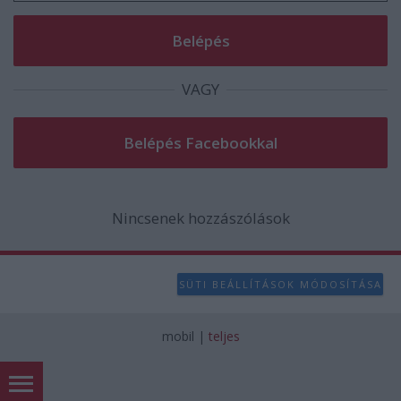
VAGY
Nincsenek hozzászólások
SÜTI BEÁLLÍTÁSOK MÓDOSÍTÁSA
mobil
|
teljes