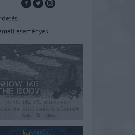
rdetés
emelt események