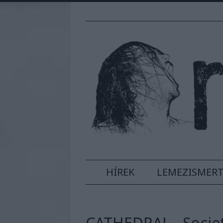
HÍREK
LEMEZISMER
CATHEDRAL - Societ