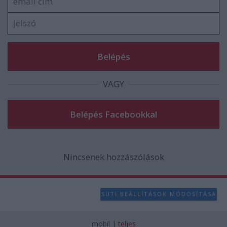
VAGY
Nincsenek hozzászólások
SÜTI BEÁLLÍTÁSOK MÓDOSÍTÁSA
mobil
|
teljes