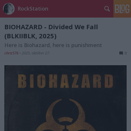
RockStation
BIOHAZARD - Divided We Fall
(BLKIIBLK, 2025)
Here is Biohazard, here is punishment
chris576
•
2025. október 27.
0