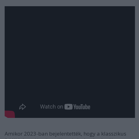
Amikor 2023-ban bejelentették, hogy a klasszikus