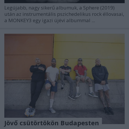
Legújabb, nagy sikerű albumuk, a Sphere (2019)
után az instrumentális pszichedelikus rock éllovasai,
a
MONKEY3
egy igazi újévi albummal ...
Jövő csütörtökön Budapesten