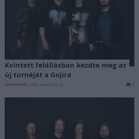
Kvintett felállásban kezdte meg az
új turnéját a Gojira
theshattered
•
2025. november 29.
0