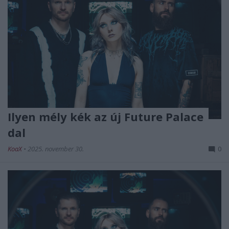
Ilyen mély kék az új Future Palace
dal
KoaX
•
2025. november 30.
0