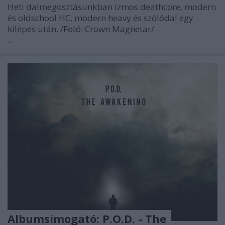
Heti dalmegosztásunkban izmos deathcore, modern
és oldschool HC, modern heavy és szólódal egy
kilépés után.
/Fotó: Crown Magnetar/
...
Albumsimogató: P.O.D. - The