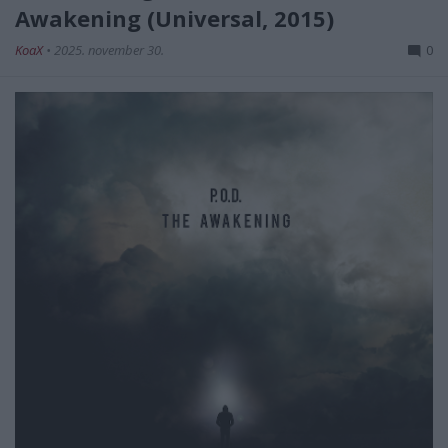
Awakening (Universal, 2015)
KoaX
•
2025. november 30.
0