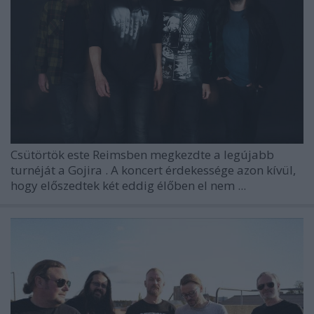
Csütörtök este Reimsben megkezdte a legújabb
turnéját a
Gojira
. A koncert érdekessége azon kívül,
hogy előszedtek két eddig élőben el nem ...