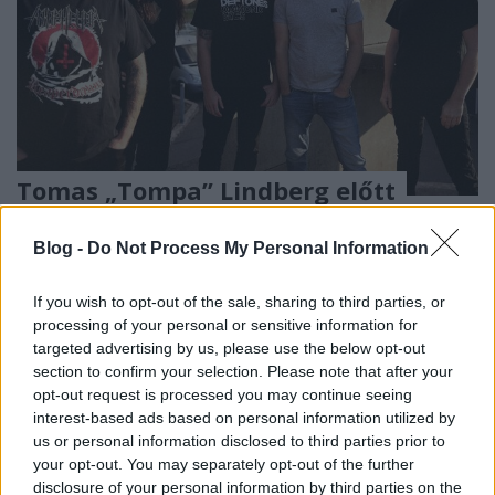
Tomas „Tompa” Lindberg előtt
tiszteleg a Withering Surface
Blog -
Do Not Process My Personal Information
KoaX
•
2025. november 29.
0
If you wish to opt-out of the sale, sharing to third parties, or
processing of your personal or sensitive information for
targeted advertising by us, please use the below opt-out
section to confirm your selection. Please note that after your
opt-out request is processed you may continue seeing
interest-based ads based on personal information utilized by
us or personal information disclosed to third parties prior to
your opt-out. You may separately opt-out of the further
disclosure of your personal information by third parties on the