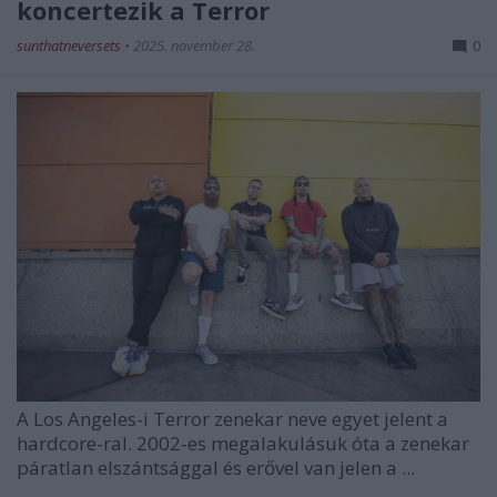
koncertezik a Terror
sunthatneversets
•
2025. november 28.
0
A Los Angeles-i
Terror
zenekar neve egyet jelent a
hardcore-ral. 2002-es megalakulásuk óta a zenekar
páratlan elszántsággal és erővel van jelen a ...