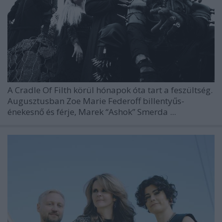
A
Cradle Of Filth
körül hónapok óta tart a feszültség.
Augusztusban Zoe Marie Federoff billentyűs-
énekesnő és férje, Marek “Ashok” Smerda ...