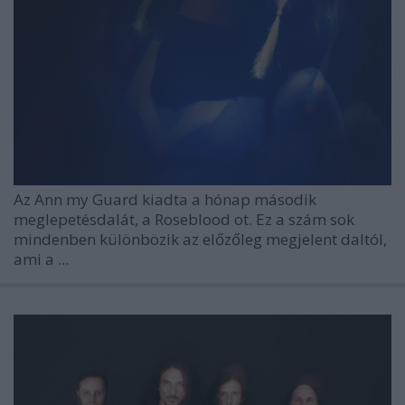
Az
Ann my Guard
kiadta a hónap második
meglepetésdalát, a
Roseblood
ot. Ez a szám sok
mindenben különbözik az előzőleg megjelent daltól,
ami a
...