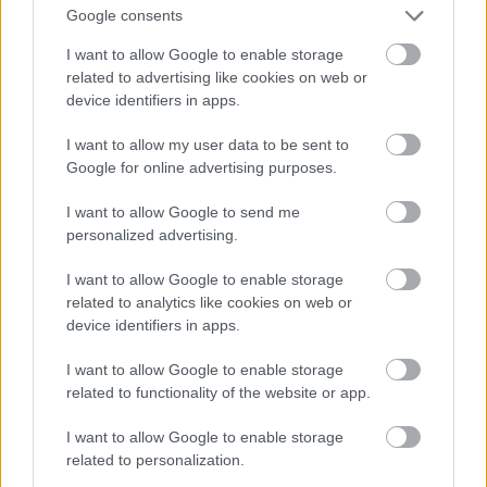
Google consents
I want to allow Google to enable storage
Nergal egy barlangban idézi meg a
related to advertising like cookies on web or
device identifiers in apps.
múltat
I want to allow my user data to be sent to
KoaX
•
2025. november 29.
0
Google for online advertising purposes.
I want to allow Google to send me
personalized advertising.
I want to allow Google to enable storage
related to analytics like cookies on web or
device identifiers in apps.
I want to allow Google to enable storage
related to functionality of the website or app.
I want to allow Google to enable storage
related to personalization.