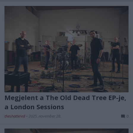
Megjelent a The Old Dead Tree EP-je,
a London Sessions
theshattered
•
2025. november 28.
0