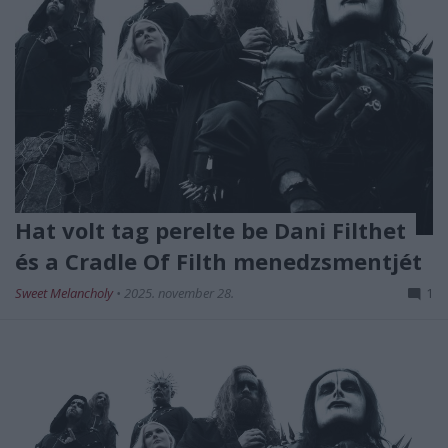
Hat volt tag perelte be Dani Filthet
és a Cradle Of Filth menedzsmentjét
Sweet Melancholy
•
2025. november 28.
1