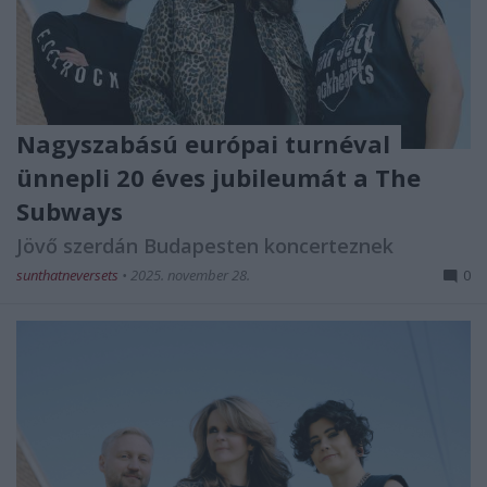
Nagyszabású európai turnéval
ünnepli 20 éves jubileumát a The
Subways
Jövő szerdán Budapesten koncerteznek
sunthatneversets
•
2025. november 28.
0