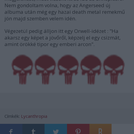
Nem gondoltam volna, hogy az Angerseed új
albuma után még egy hazai death metal remekmű
jön majd szemben velem idén.
Végezetül pedig álljon itt egy Orwell-idézet : "Ha
akarsz egy képet a jövőről, képzelj el egy csizmát,
amint örökké tipor egy emberi arcon".
Címkék:
Lycanthropia