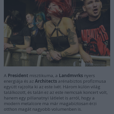
A
President
misztikuma, a
Landmvrks
nyers
energiája és az
Architects
arénabiztos profizmusa
együtt rajzolta ki az este ívét. Három külön világ
találkozott, és talán ez az este nemcsak koncert volt,
hanem egy pillanatnyi látlelet is arról, hogy a
modern metalcore ma már magabiztosan érzi
otthon magát nagyobb volumenben is.