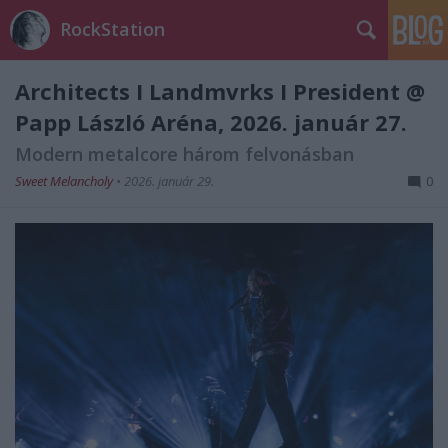
RockStation
Architects I Landmvrks I President @
Papp László Aréna, 2026. január 27.
Modern metalcore három felvonásban
Sweet Melancholy
•
2026. január 29.
0