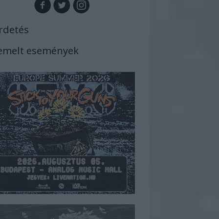
rdetés
emelt események