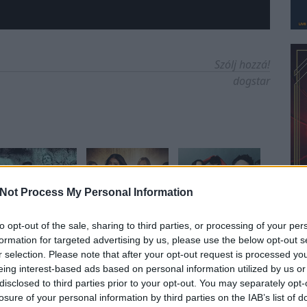
Szólj hozzá!
dogstar
Not Process My Personal Information
to opt-out of the sale, sharing to third parties, or processing of your per
formation for targeted advertising by us, please use the below opt-out s
r selection. Please note that after your opt-out request is processed y
eing interest-based ads based on personal information utilized by us or
yzés trackback címe:
disclosed to third parties prior to your opt-out. You may separately opt-
n.blog.hu/api/trackback/id/19097491
losure of your personal information by third parties on the IAB’s list of