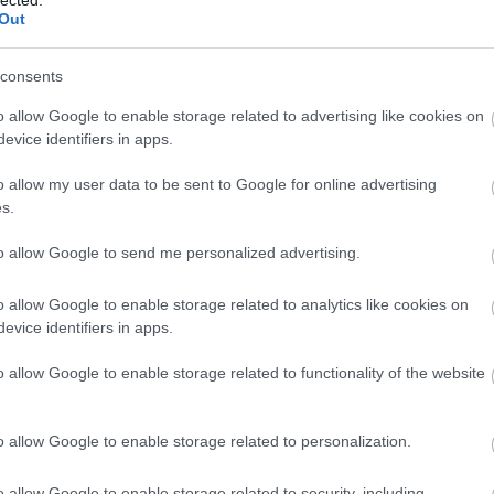
Out
consents
o allow Google to enable storage related to advertising like cookies on
evice identifiers in apps.
o allow my user data to be sent to Google for online advertising
s.
to allow Google to send me personalized advertising.
o allow Google to enable storage related to analytics like cookies on
evice identifiers in apps.
o allow Google to enable storage related to functionality of the website
o allow Google to enable storage related to personalization.
o allow Google to enable storage related to security, including