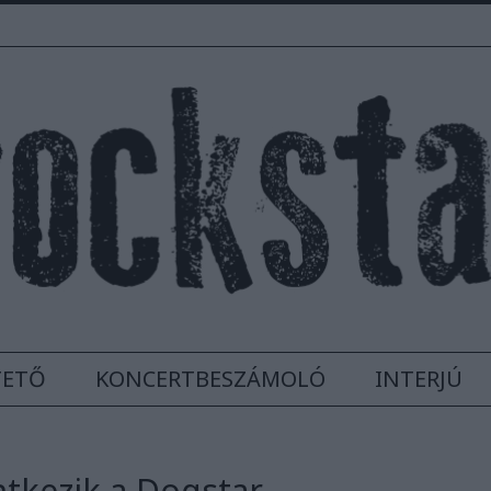
TETŐ
KONCERTBESZÁMOLÓ
INTERJÚ
ntkezik a Dogstar