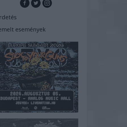
rdetés
emelt események