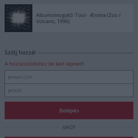
Albumsimogató: Tool - Ænima (Zoo /
Volcano, 1996)
Szólj hozzá!
A hozzászóláshoz be kell lépned!
VAGY