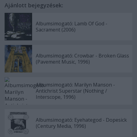
Ajánlott bejegyzések:
Albumsimogató: Lamb Of God -
Sacrament (2006)
Albumsimogató: Crowbar - Broken Glass
(Pavement Music, 1996)
Albumsimogató: Marilyn Manson -
Antichrist Superstar (Nothing /
Interscope, 1996)
Albumsimogató: Eyehategod - Dopesick
(Century Media, 1996)