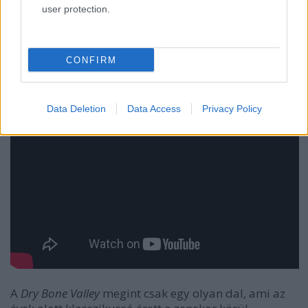
user protection.
CONFIRM
Data Deletion
Data Access
Privacy Policy
A
Dry Bone Valley
megint csak egy olyan dal, ami az