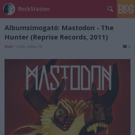
RockStation
Albumsimogató: Mastodon - The
Hunter (Reprise Records, 2011)
KoaX
•
2026. május 10.
0