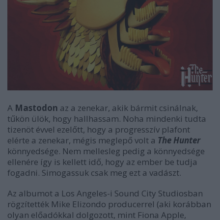
A
Mastodon
az a zenekar, akik bármit csinálnak,
tűkön ülök, hogy hallhassam. Noha mindenki tudta
tizenöt évvel ezelőtt, hogy a progresszív plafont
elérte a zenekar, mégis meglepő volt a
The Hunter
könnyedsége. Nem mellesleg pedig a könnyedsége
ellenére így is kellett idő, hogy az ember be tudja
fogadni. Simogassuk csak meg ezt a vadászt.
Az albumot a Los Angeles-i Sound City Studiosban
rögzítették Mike Elizondo producerrel (aki korábban
olyan előadókkal dolgozott, mint Fiona Apple,