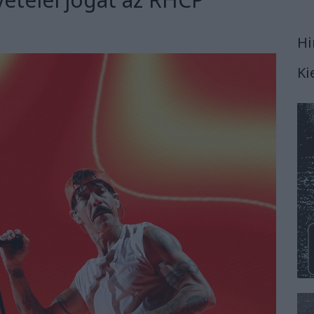
Hi
Ki