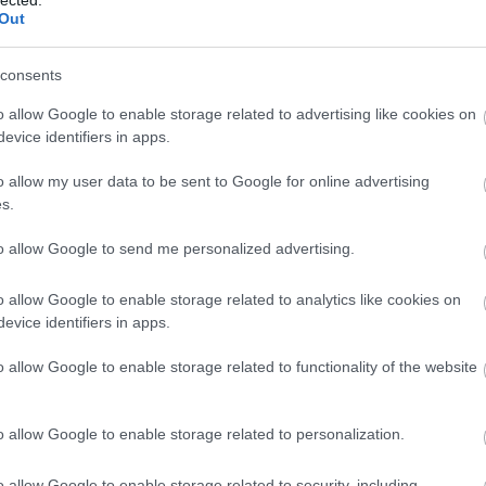
Out
consents
o allow Google to enable storage related to advertising like cookies on
evice identifiers in apps.
o allow my user data to be sent to Google for online advertising
s.
to allow Google to send me personalized advertising.
o allow Google to enable storage related to analytics like cookies on
evice identifiers in apps.
o allow Google to enable storage related to functionality of the website
o allow Google to enable storage related to personalization.
o allow Google to enable storage related to security, including