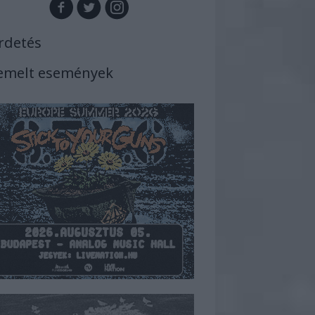
rdetés
emelt események