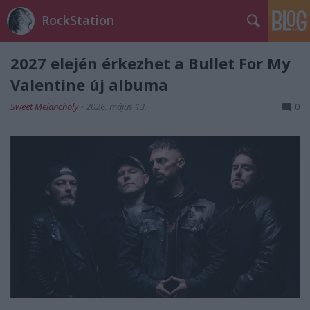
RockStation
2027 elején érkezhet a Bullet For My
Valentine új albuma
Sweet Melancholy
•
2026. május 13.
0