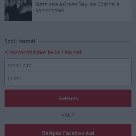
Nézz bele a Green Day idei Coachella
koncertjébe!
Szólj hozzá!
A hozzászóláshoz be kell lépned!
VAGY