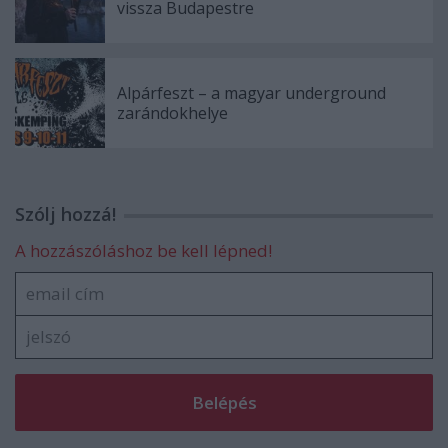
vissza Budapestre
Alpárfeszt – a magyar underground
zarándokhelye
Szólj hozzá!
A hozzászóláshoz be kell lépned!