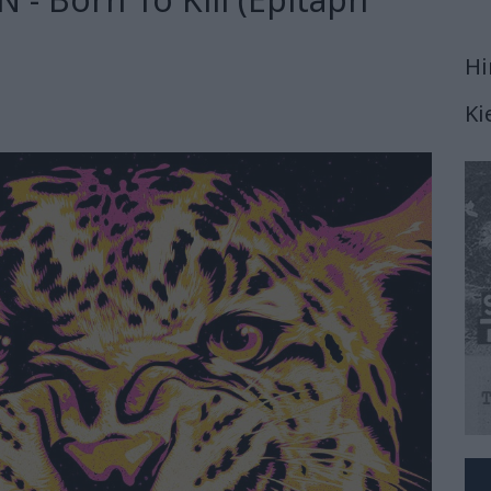
Hi
Ki