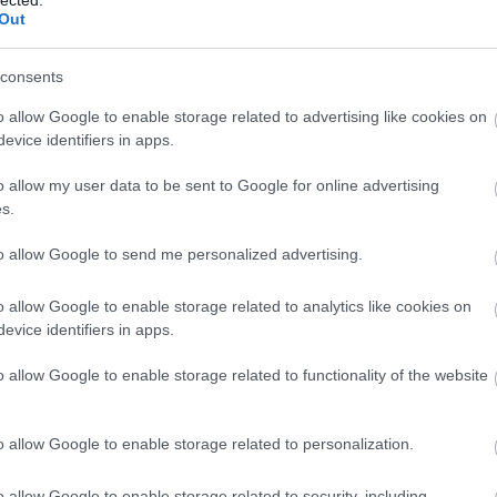
Out
consents
o allow Google to enable storage related to advertising like cookies on
evice identifiers in apps.
o allow my user data to be sent to Google for online advertising
s.
to allow Google to send me personalized advertising.
o allow Google to enable storage related to analytics like cookies on
evice identifiers in apps.
o allow Google to enable storage related to functionality of the website
o allow Google to enable storage related to personalization.
ak, könnyedebbek, végig érezhető egy flow, legyen szó
o allow Google to enable storage related to security, including