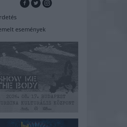
rdetés
emelt események