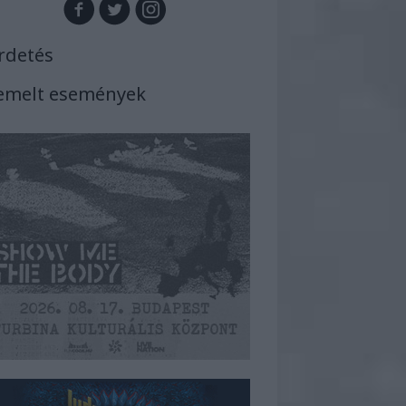
rdetés
emelt események