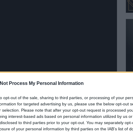
Not Process My Personal Information
to opt-out of the sale, sharing to third parties, or processing of your per
formation for targeted advertising by us, please use the below opt-out s
r selection. Please note that after your opt-out request is processed y
eing interest-based ads based on personal information utilized by us or
disclosed to third parties prior to your opt-out. You may separately opt-
losure of your personal information by third parties on the IAB’s list of
kney Diamonds
folytatása lesz, és ismét Andrew Watt