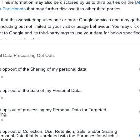
. This information may also be disclosed by us to third parties on the
IA
Participants
that may further disclose it to other third parties.
 that this website/app uses one or more Google services and may gath
including but not limited to your visit or usage behaviour. You may click 
 to Google and its third-party tags to use your data for below specifi
ogle consent section.
l Data Processing Opt Outs
o opt-out of the Sharing of my personal data.
In
o opt-out of the Sale of my Personal Data.
In
to opt-out of processing my Personal Data for Targeted
ing.
In
o opt-out of Collection, Use, Retention, Sale, and/or Sharing
ersonal Data that Is Unrelated with the Purposes for which it
lected.