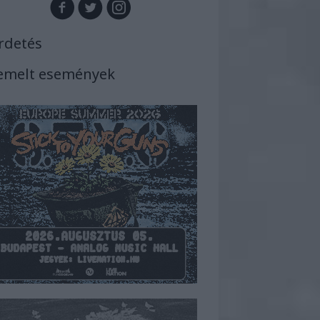
rdetés
emelt események