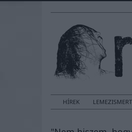
HÍREK
LEMEZISMER
"Nem hiszem, hogy