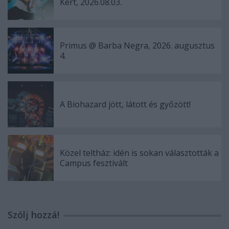
Kert, 2026.08.03.
Primus @ Barba Negra, 2026. augusztus
4.
A Biohazard jött, látott és győzött!
Közel teltház: idén is sokan választották a
Campus fesztivált
Szólj hozzá!