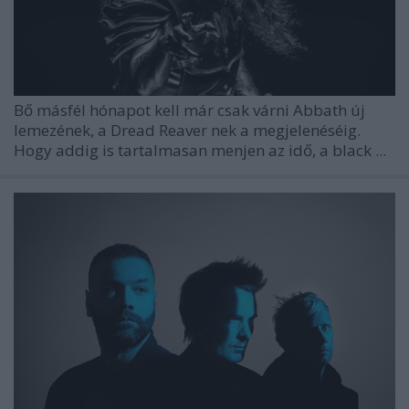
Bő másfél hónapot kell már csak várni
Abbath
új
lemezének, a
Dread Reaver
nek a megjelenéséig.
Hogy addig is tartalmasan menjen az idő, a black ...