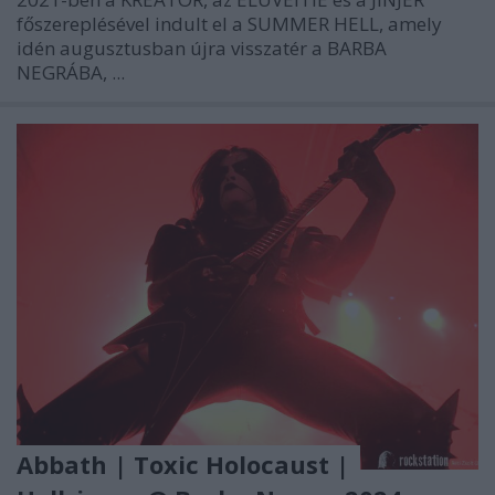
főszereplésével indult el a SUMMER HELL, amely
idén augusztusban újra visszatér a BARBA
NEGRÁBA, ...
Abbath | Toxic Holocaust |