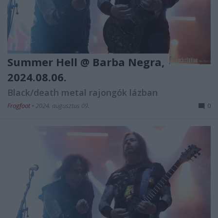
Summer Hell @ Barba Negra,
2024.08.06.
Black/death metal rajongók lázban
Frogfoot
•
2024. augusztus 09.
0