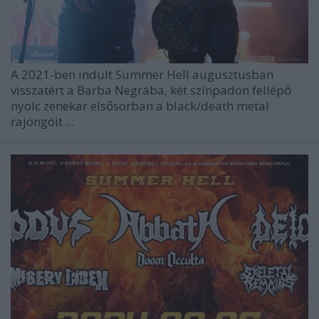
A 2021-ben indult
Summer Hell
augusztusban
visszatért a Barba Negrába, két színpadon fellépő
nyolc zenekar elsősorban a black/death metal
rajongóit ...