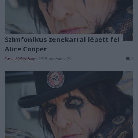
Szimfonikus zenekarral lépett fel
Alice Cooper
Sweet Melancholy
•
2025. december 29.
0