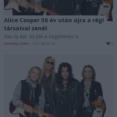
Alice Cooper 50 év után újra a régi
társaival zenél
Van új dal, és jön a nagylemez is
moravsky_vrabec
•
2025. április 28.
0