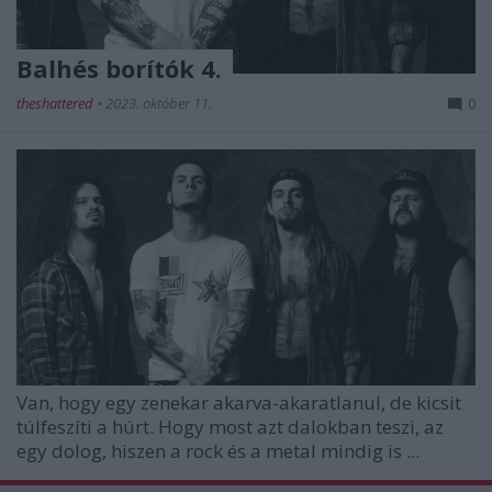
Balhés borítók 4.
theshattered
•
2023. október 11.
0
Van, hogy egy zenekar akarva-akaratlanul, de kicsit
túlfeszíti a húrt. Hogy most azt dalokban teszi, az
egy dolog, hiszen a rock és a metal mindig is ...