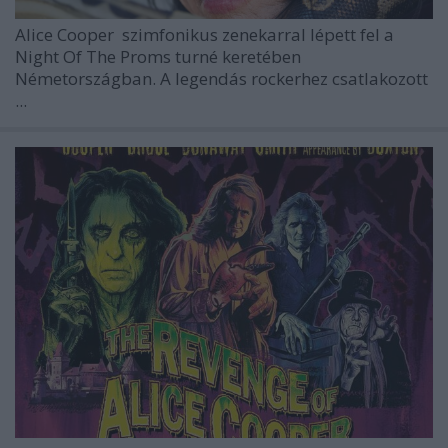
Alice Cooper
szimfonikus zenekarral lépett fel a
Night Of The Proms
turné keretében
Németországban. A legendás rockerhez csatlakozott
...