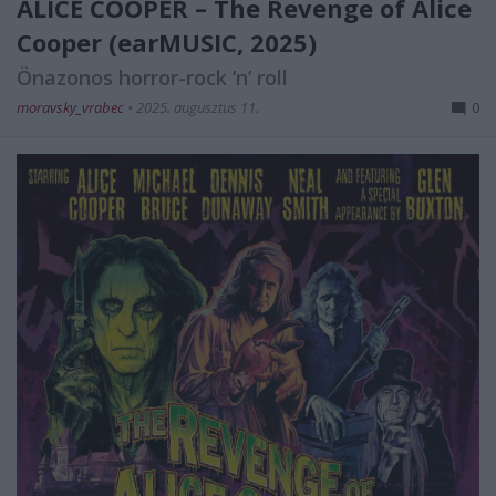
ALICE COOPER – The Revenge of Alice
Cooper (earMUSIC, 2025)
Önazonos horror-rock ’n’ roll
moravsky_vrabec
•
2025. augusztus 11.
0