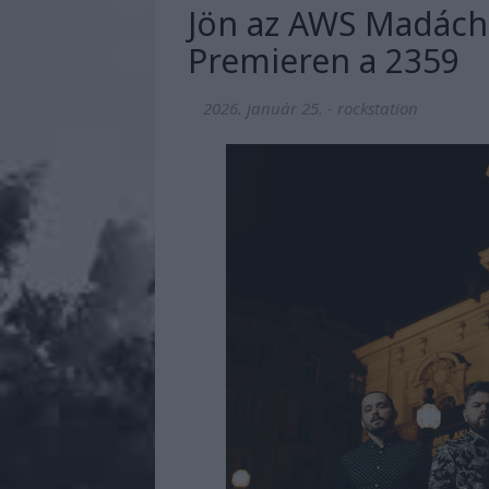
Jön az AWS Madách 
Premieren a 2359
2026. január 25.
-
rockstation