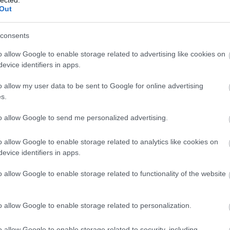
Out
consents
o allow Google to enable storage related to advertising like cookies on
evice identifiers in apps.
o allow my user data to be sent to Google for online advertising
s.
to allow Google to send me personalized advertising.
o allow Google to enable storage related to analytics like cookies on
evice identifiers in apps.
o allow Google to enable storage related to functionality of the website
o allow Google to enable storage related to personalization.
o allow Google to enable storage related to security, including