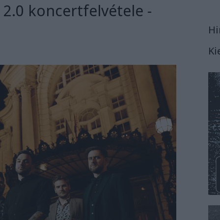
2.0 koncertfelvétele -
Hi
Ki