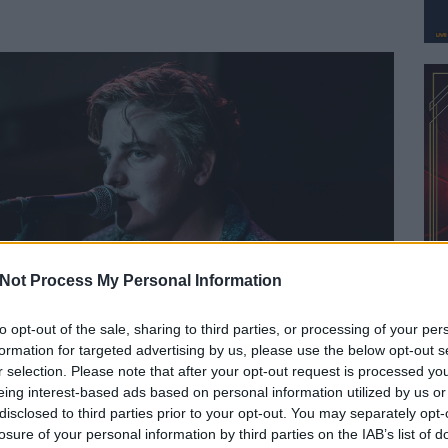
Not Process My Personal Information
to opt-out of the sale, sharing to third parties, or processing of your per
formation for targeted advertising by us, please use the below opt-out s
r selection. Please note that after your opt-out request is processed y
eing interest-based ads based on personal information utilized by us or
disclosed to third parties prior to your opt-out. You may separately opt-
losure of your personal information by third parties on the IAB’s list of