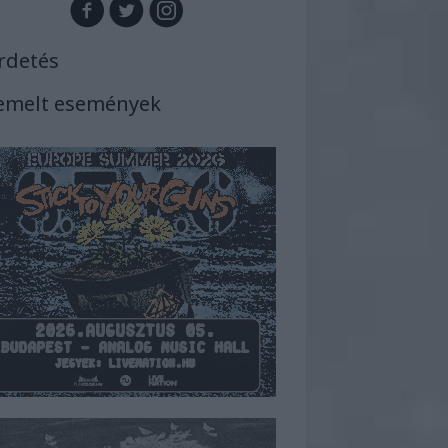
rdetés
emelt események