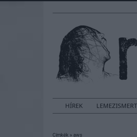
HÍREK
LEMEZISMER
Címkék
»
aws