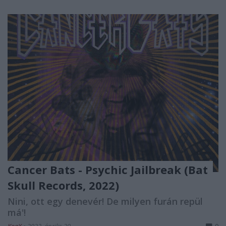
Cancer Bats - Psychic Jailbreak (Bat
Skull Records, 2022)
Nini, ott egy denevér! De milyen furán repül
má'!