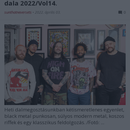
dala 2022/Vol14.
sunthatneversets
•
2022. április 03.
0
Heti dalmegosztásunkban kétismeretlenes egyenlet,
black metal punkosan, súlyos modern metal, koszos
riffek és egy klasszikus feldolgozás.
/Fotó: ...