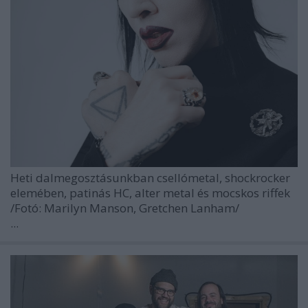
Heti dalmegosztásunkban csellómetal, shockrocker
elemében, patinás HC, alter metal és mocskos riffek
/Fotó: Marilyn Manson, Gretchen Lanham/
...