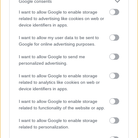
Google consents
I want to allow Google to enable storage
related to advertising like cookies on web or
device identifiers in apps.
I want to allow my user data to be sent to
Google for online advertising purposes.
I want to allow Google to send me
personalized advertising.
I want to allow Google to enable storage
related to analytics like cookies on web or
device identifiers in apps.
A Cancer Bats újra hallat magáról
I want to allow Google to enable storage
related to functionality of the website or app.
KoaX
•
2023. október 12.
0
I want to allow Google to enable storage
related to personalization.