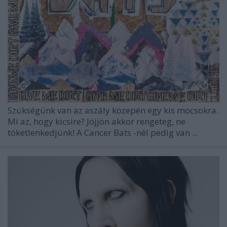
Szükségünk van az aszály közepén egy kis mocsokra.
Mi az, hogy kicsire? Jöjjön akkor rengeteg, ne
töketlenkedjünk! A
Cancer Bats
-nél pedig van ...