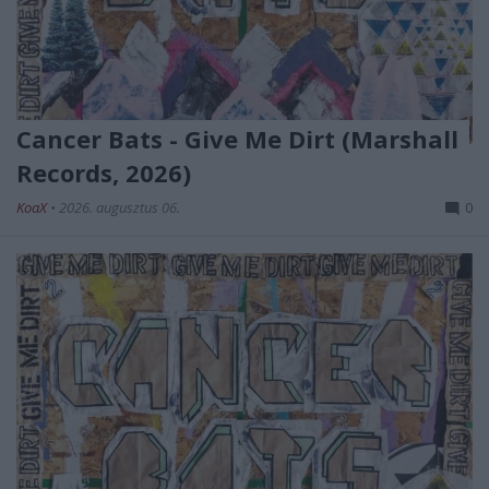
Cancer Bats - Give Me Dirt (Marshall
Records, 2026)
KoaX
•
2026. augusztus 06.
0