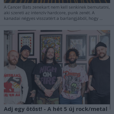
A
Cancer Bats
zenekart nem kell senkinek bemutatni,
aki szereti az intenzív hardcore, punk zenét. A
kanadai négyes visszatért a barlangjából, hogy ...
Adj egy ötöst! - A hét 5 új rock/metal