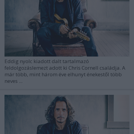
Eddig nyolc kiadott dalt tartalmazó
feldolgozáslemezt adott ki
Chris Cornell
családja. A
már több, mint három éve elhunyt énekestől több
neves ...