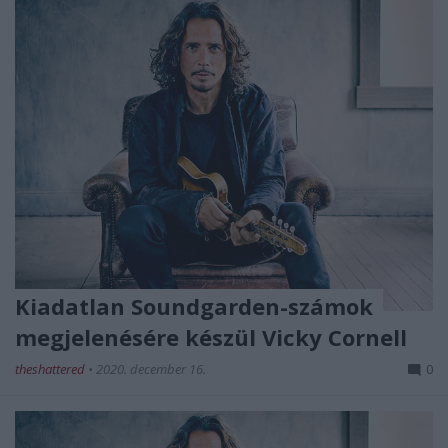
Kiadatlan Soundgarden-számok
megjelenésére készül Vicky Cornell
theshattered
•
2020. december 16.
0