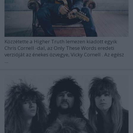
Közzétette a
Higher Truth
lemezen kiadott egyik
Chris Cornell
-dal, az
Only These Words
eredeti
verzióját az énekes özvegye,
Vicky Cornell
. Az egész
...