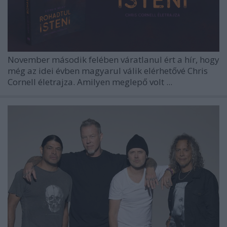
November második felében váratlanul ért a hír, hogy
még az idei évben magyarul válik elérhetővé
Chris
Cornell
életrajza. Amilyen meglepő volt ...