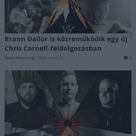
Brann Dailor is közreműködik egy új
Chris Cornell-feldolgozásban
Sweet Melancholy
•
2026. május 02.
0