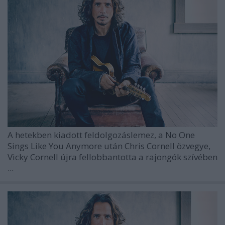
A hetekben kiadott feldolgozáslemez, a
No One
Sings Like You Anymore
után
Chris Cornell
özvegye,
Vicky Cornell
újra fellobbantotta a rajongók szívében
...