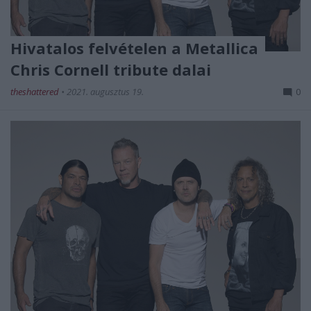
Hivatalos felvételen a Metallica
Chris Cornell tribute dalai
theshattered
•
2021. augusztus 19.
0