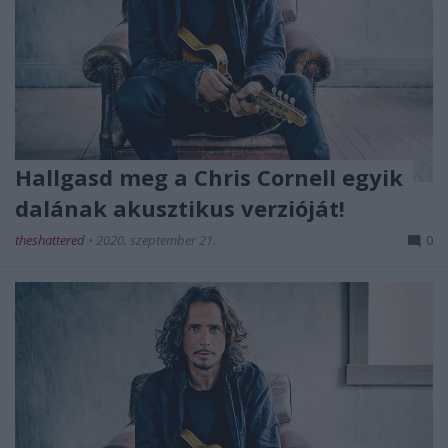
Hallgasd meg a Chris Cornell egyik
dalának akusztikus verzióját!
theshattered
•
2020. szeptember 21.
0