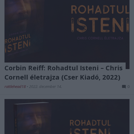
Corbin Reiff: Rohadtul Isteni – Chris
Cornell életrajza (Cser Kiadó, 2022)
rattlehead18
•
2022. december 14.
0