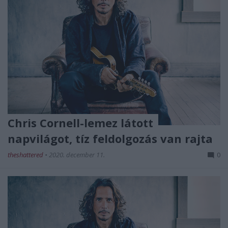
Chris Cornell-lemez látott
napvilágot, tíz feldolgozás van rajta
theshattered
•
2020. december 11.
0