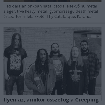
Heti dalajánlónkban hazai csoda, elfekvő nu metal
sláger, trve heavy metal, gyomorszagú death metal
és szaftos riffek.
/Fotó: Thy Catafalque, Karancz ...
Ilyen az, amikor összefog a Creeping