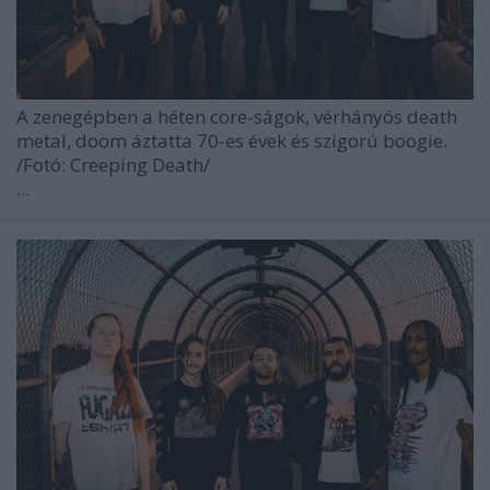
A zenegépben a héten core-ságok, vérhányós death
metal, doom áztatta 70-es évek és szigorú boogie.
/Fotó: Creeping Death/
...