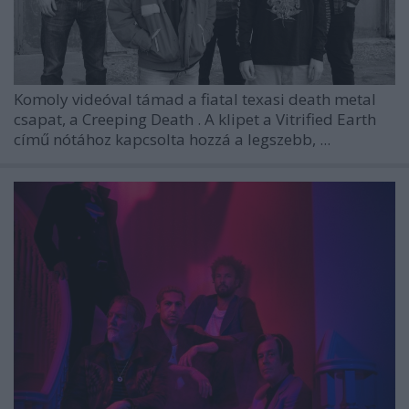
Komoly videóval támad a fiatal texasi death metal
csapat, a
Creeping Death
. A klipet a
Vitrified Earth
című nótához kapcsolta hozzá a legszebb, ...