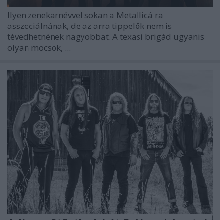
Ilyen zenekarnévvel sokan a
Metallicá
ra
asszociálnának, de az arra tippelők nem is
tévedhetnének nagyobbat. A texasi brigád ugyanis
olyan mocsok, ...