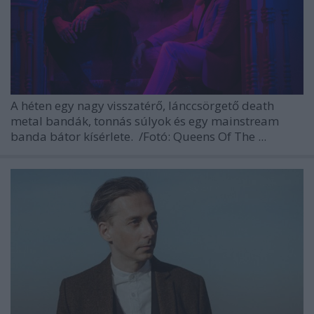
A héten egy nagy visszatérő, lánccsörgető death
metal bandák, tonnás súlyok és egy mainstream
banda bátor kísérlete.
/Fotó: Queens Of The ...