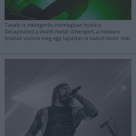
Tavaly is méregerős csomagban hozta a
Decapitated
a death metal úthengert, a mostani
felállás viszont még egy lapáttal rá tudott tenni: már
...