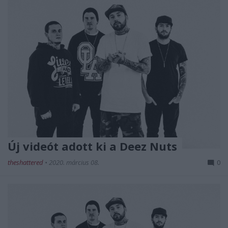
Új videót adott ki a Deez Nuts
theshattered
•
2020. március 08.
0