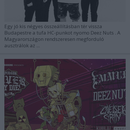
Egy jó kis négyes összeállításban tér vissza
Budapestre a tufa HC-punkot nyomo
Deez Nuts
. A
Magyarországon rendszeresen megforduló
ausztrálok az ...