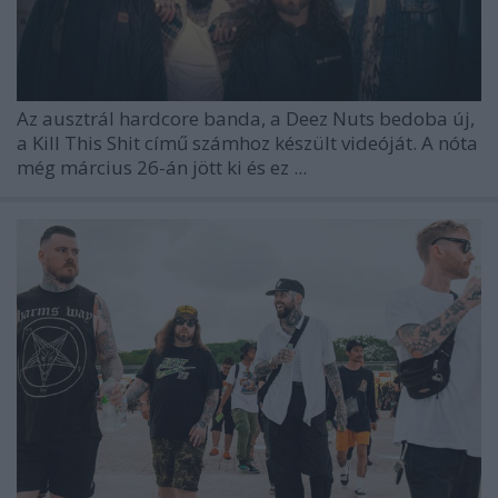
Az ausztrál hardcore banda, a
Deez Nuts
bedoba új,
a
Kill This Shit
című számhoz készült videóját. A nóta
még március 26-án jött ki és ez ...