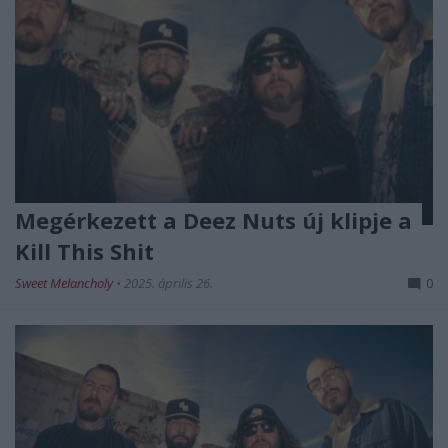
Megérkezett a Deez Nuts új klipje a
Kill This Shit
Sweet Melancholy
•
2025. április 26.
0