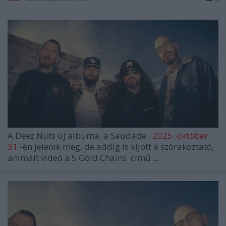
A
Deez Nuts
új albuma, a
Saudade
2025. október
31
-én jelenik meg, de addig is kijött a szórakoztató,
animált videó a
5 Gold Chains
című ...