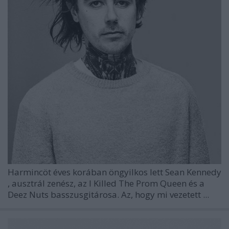
Harmincöt éves korában öngyilkos lett
Sean Kennedy
, ausztrál zenész, az
I Killed The Prom Queen
és a
Deez Nuts
basszusgitárosa. Az, hogy mi vezetett ...