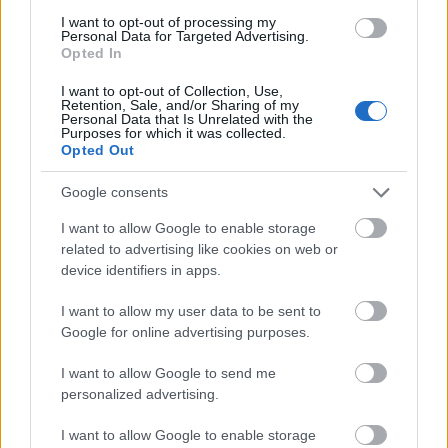
I want to opt-out of processing my
Personal Data for Targeted Advertising.
Opted In
I want to opt-out of Collection, Use,
Retention, Sale, and/or Sharing of my
Personal Data that Is Unrelated with the
Purposes for which it was collected.
Opted Out
Google consents
Együtt jön Budapestre a Deez Nuts
I want to allow Google to enable storage
és a Kublai Khan
related to advertising like cookies on web or
theshattered
•
2021. október 01.
0
device identifiers in apps.
I want to allow my user data to be sent to
Google for online advertising purposes.
I want to allow Google to send me
personalized advertising.
I want to allow Google to enable storage