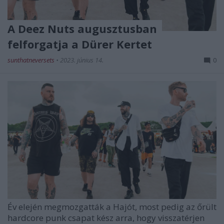
A Deez Nuts augusztusban
felforgatja a Dürer Kertet
sunthatneversets
•
2023. június 14.
0
Év elején megmozgatták a Hajót, most pedig az őrült
hardcore punk csapat kész arra, hogy visszatérjen