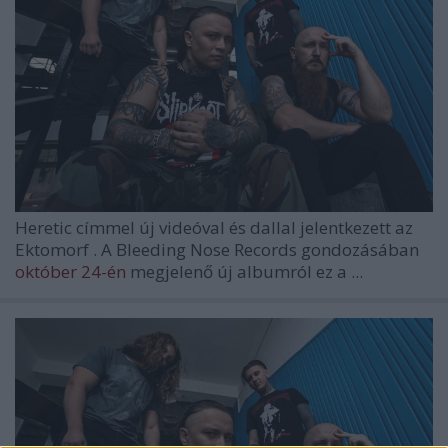
Heretic
címmel új videóval és dallal jelentkezett az
Ektomorf
. A Bleeding Nose Records gondozásában
október 24-én
megjelenő új albumról ez a ...