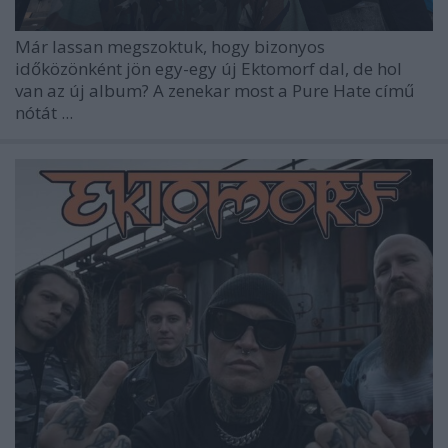
Már lassan megszoktuk, hogy bizonyos
időközönként jön egy-egy új
Ektomorf
dal, de hol
van az új album? A zenekar most a
Pure Hate
című
nótát ...