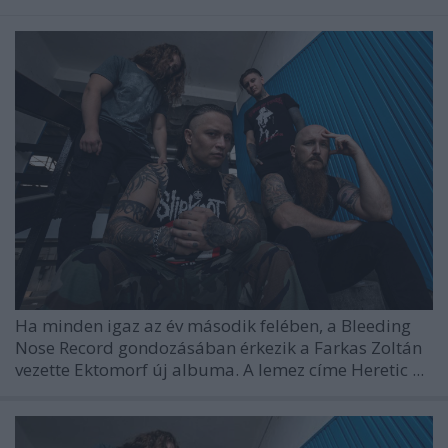
Ha minden igaz az év második felében, a
Bleeding
Nose Record
gondozásában érkezik a Farkas Zoltán
vezette
Ektomorf
új albuma. A lemez címe
Heretic
...