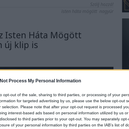
Szólj hozzá!
isten háta mögött
nagyúr
az Isten Háta Mögött
 új klip is
Not Process My Personal Information
to opt-out of the sale, sharing to third parties, or processing of your per
formation for targeted advertising by us, please use the below opt-out s
r selection. Please note that after your opt-out request is processed y
eing interest-based ads based on personal information utilized by us or
disclosed to third parties prior to your opt-out. You may separately opt-
losure of your personal information by third parties on the IAB’s list of