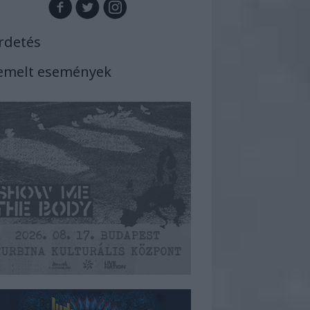
rdetés
emelt események