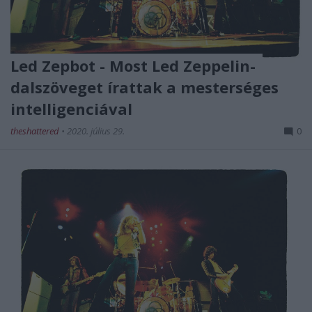
Led Zepbot - Most Led Zeppelin-
dalszöveget írattak a mesterséges
intelligenciával
theshattered
•
2020. július 29.
0