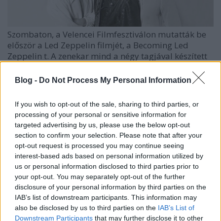
Szombaton, a Velencei Filmfesztiválon mutatták be
először a
Led Zeppelin
filmjét, a
Becoming Led
Zeppelin
t. A zenekar mind a négy tagjával készített
...
Blog -
Do Not Process My Personal Information
If you wish to opt-out of the sale, sharing to third parties, or
processing of your personal or sensitive information for
targeted advertising by us, please use the below opt-out
section to confirm your selection. Please note that after your
opt-out request is processed you may continue seeing
interest-based ads based on personal information utilized by
us or personal information disclosed to third parties prior to
your opt-out. You may separately opt-out of the further
disclosure of your personal information by third parties on the
IAB’s list of downstream participants. This information may
also be disclosed by us to third parties on the
IAB’s List of
Downstream Participants
that may further disclose it to other