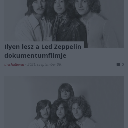
Ilyen lesz a Led Zeppelin
dokumentumfilmje
theshattered
•
2021. szeptember 06.
0