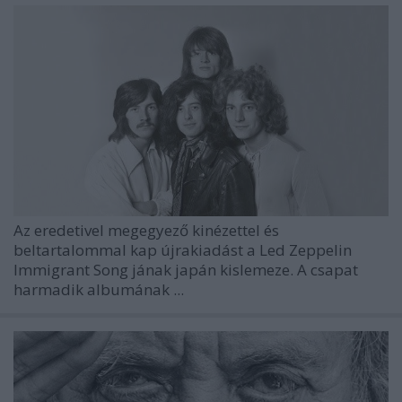
Az eredetivel megegyező kinézettel és
beltartalommal kap újrakiadást a
Led Zeppelin
Immigrant Song
jának japán kislemeze. A csapat
harmadik albumának ...