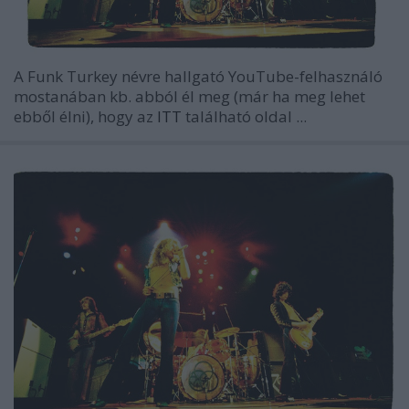
A
Funk Turkey
névre hallgató YouTube-felhasználó
mostanában kb. abból él meg (már ha meg lehet
ebből élni), hogy az
ITT
található oldal ...