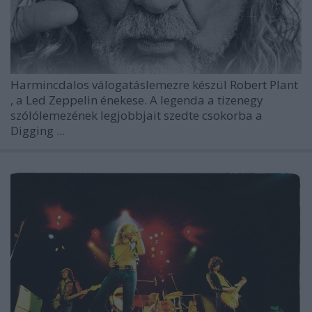
Harmincdalos válogatáslemezre készül
Robert Plant
, a
Led Zeppelin
énekese. A legenda a tizenegy
szólólemezének legjobbjait szedte csokorba a
Digging ...