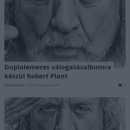
Duplalemezes válogatásalbumra
készül Robert Plant
theshattered
•
2020. augusztus 01.
0