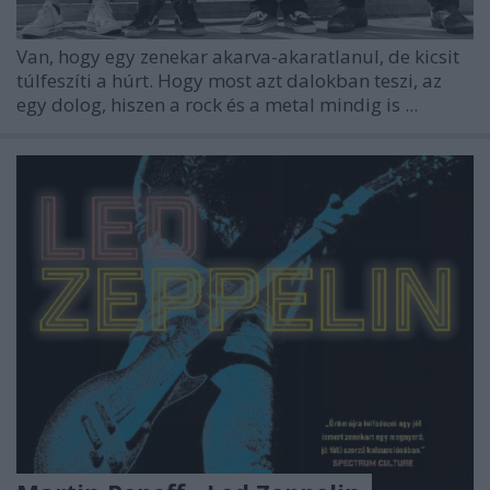
Van, hogy egy zenekar akarva-akaratlanul, de kicsit
túlfeszíti a húrt. Hogy most azt dalokban teszi, az
egy dolog, hiszen a rock és a metal mindig is ...