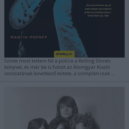
Szinte most tettem fel a polcra a Rolling Stones
könyvet, és már be is futott az
Álomgyár Kiadó
sorozatának következő kötete, a szimplán csak
...