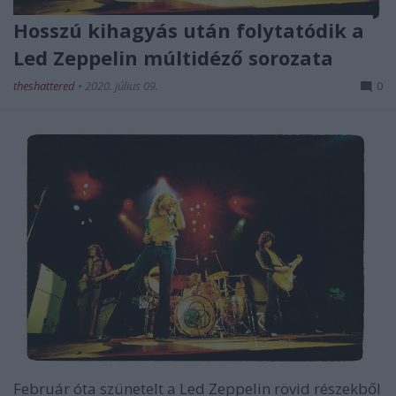
Hosszú kihagyás után folytatódik a
Led Zeppelin múltidéző sorozata
theshattered
•
2020. július 09.
0
Február óta szünetelt a
Led Zeppelin
rövid részekből