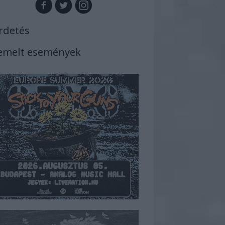
rdetés
emelt események