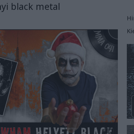
yi black metal
Hi
Ki