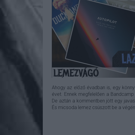
Ahogy az előző évadban is, egy könny
évet. Ennek megfelelően a Bandcamp 
De aztán a kommentben jött egy javaslat
És micsoda lemez csúszott be a végén 