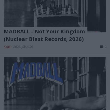
MADBALL - Not Your Kingdom
(Nuclear Blast Records, 2026)
KoaX
•
2026. július 29.
0