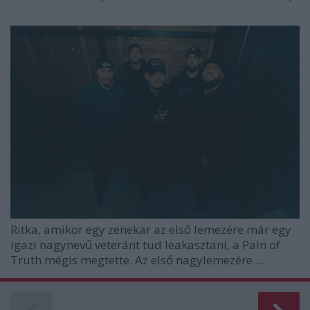
Ritka, amikor egy zenekar az első lemezére már egy
igazi nagynevű veteránt tud leakasztani, a
Pain of
Truth
mégis megtette. Az első nagylemezére ...