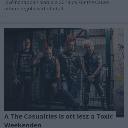
jövő hónapban kiadja a 2018-as For the Cause
album régóta várt utódját.
...
A The Casualties is ott lesz a Toxic
Weekenden