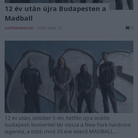
12 év után újra Budapesten a
Madball
sunthatneversets
•
2026. július 22.
0
12 év után, október 5-én, hétfőn újra önálló
budapesti koncerttel tér vissza a New York hardcore
legenda, a több mint 30 éve létező
MADBALL
...