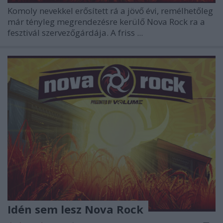
Komoly nevekkel erősített rá a jövő évi, remélhetőleg
már tényleg megrendezésre kerülő
Nova Rock
ra a
fesztivál szervezőgárdája. A friss ...
Idén sem lesz Nova Rock