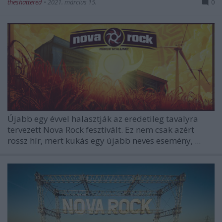
theshattered
•
2021. március 15.
0
Újabb egy évvel halasztják az eredetileg tavalyra
tervezett
Nova Rock
fesztivált. Ez nem csak azért
rossz hír, mert kukás egy újabb neves esemény, ...