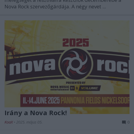
Nova Rock
szervezőgárdája. A négy nevet ...
Irány a Nova Rock!
KoaX
•
2025. május 05.
0