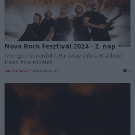
Nova Rock Fesztivál 2024 - 2. nap
Avenged Sevenfold, Parkway Drive, Machine
Head és a többiek
CarolusRex666
•
2024. június 21.
0