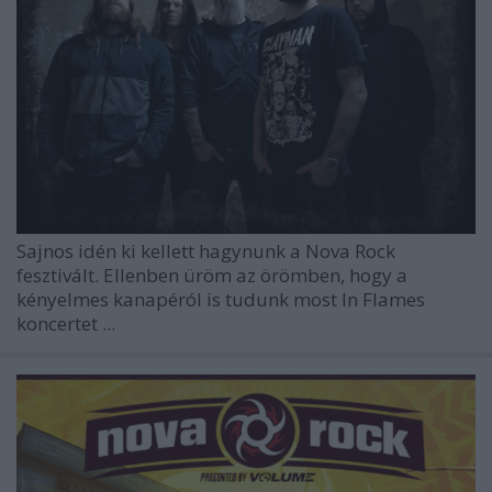
Sajnos idén ki kellett hagynunk a Nova Rock
fesztivált. Ellenben üröm az örömben, hogy a
kényelmes kanapéról is tudunk most
In Flames
koncertet ...