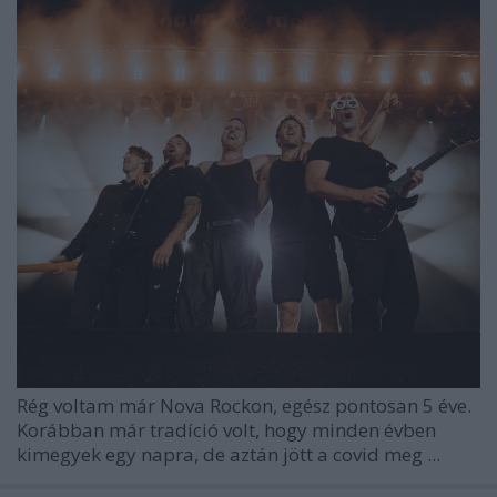
Rég voltam már Nova Rockon, egész pontosan 5 éve.
Korábban már tradíció volt, hogy minden évben
kimegyek egy napra, de aztán jött a covid meg ...