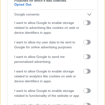
Purposes for which it was collected.
Opted Out
Google consents
I want to allow Google to enable storage
related to advertising like cookies on web or
device identifiers in apps.
I want to allow my user data to be sent to
Közeleg a Nunslaughter új lemeze
Google for online advertising purposes.
KoaX
•
2026. május 21.
0
I want to allow Google to send me
personalized advertising.
I want to allow Google to enable storage
related to analytics like cookies on web or
device identifiers in apps.
I want to allow Google to enable storage
related to functionality of the website or app.