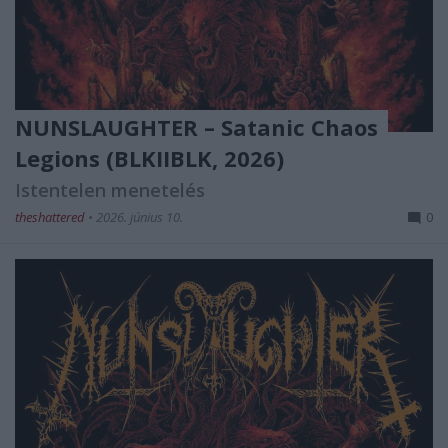
NUNSLAUGHTER – Satanic Chaos
Legions (BLKIIBLK, 2026)
Istentelen menetelés
theshattered
•
2026. június 10.
0