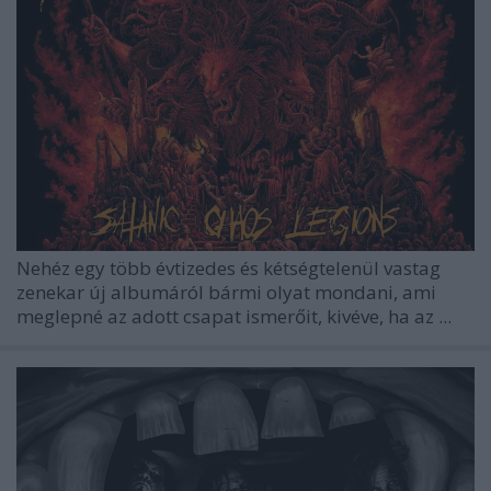
Nehéz egy több évtizedes és kétségtelenül vastag
zenekar új albumáról bármi olyat mondani, ami
meglepné az adott csapat ismerőit, kivéve, ha az ...