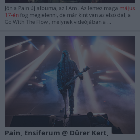
Jön a
Pain
új albuma, az
I Am
. Az lemez maga
május
17-én
fog megjelenni, de már kint van az első dal, a
Go With The Flow
, melynek videójában a ...
Pain, Ensiferum @ Dürer Kert,