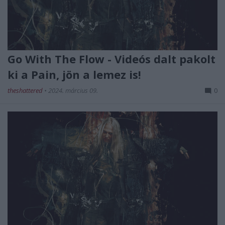
Go With The Flow - Videós dalt pakolt
ki a Pain, jön a lemez is!
theshattered
•
2024. március 09.
0