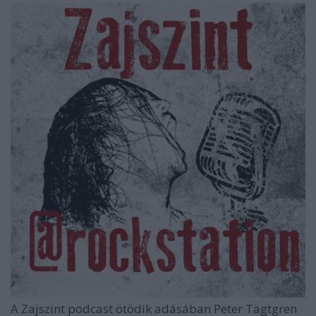
A Zajszint podcast ötödik adásában Peter Tägtgren