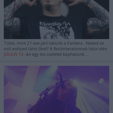
Több, mint 21 éve járt nálunk a
Pantera
. Neked se
volt esélyed látni őket? A Rockmaratonnak hála idén
JÚLIUS 13
-án egy kis szeletet kaphatunk ...