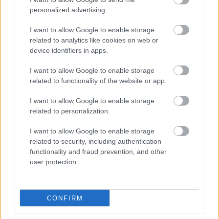
personalized advertising.
Múlt hét csütörtökön egy teltházas koncerten
mutatta be a
Poets Of The Fall
a tavaly ősszel
I want to allow Google to enable storage
megjelent legújabb nagylemezét, az
Ultraviolet
et. A
related to analytics like cookies on web or
...
device identifiers in apps.
I want to allow Google to enable storage
related to functionality of the website or app.
I want to allow Google to enable storage
related to personalization.
I want to allow Google to enable storage
related to security, including authentication
functionality and fraud prevention, and other
user protection.
CONFIRM
Jövőre Budapestre jön a Poets Of The