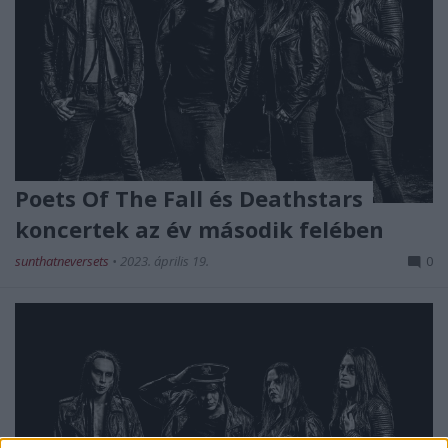
Poets Of The Fall és Deathstars
koncertek az év második felében
sunthatneversets
•
2023. április 19.
0