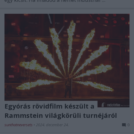
Egyórás rövidfilm készült a
Rammstein világkörüli turnéjáról
sunthatneversets
•
2024. december 24.
0