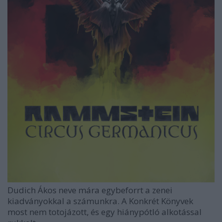
Dudich Ákos neve mára egybeforrt a zenei
kiadványokkal a számunkra. A Konkrét Könyvek
most nem totojázott, és egy hiánypótló alkotással