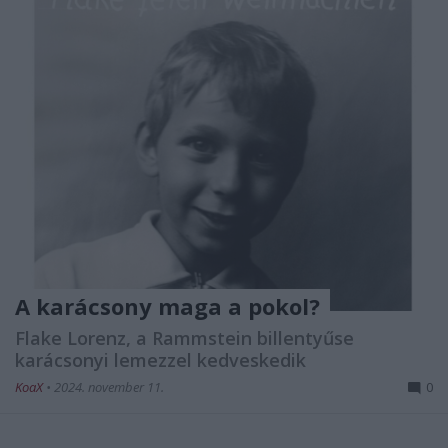
A karácsony maga a pokol?
Flake Lorenz, a Rammstein billentyűse
karácsonyi lemezzel kedveskedik
KoaX
•
2024. november 11.
0