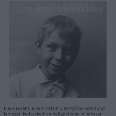
Flake Lorenz, a Rammstein billentyűse karácsonyi
lemezzel kedveskedik a hallgatóknak. A lemezen