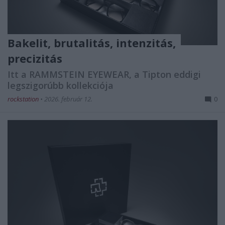
Bakelit, brutalitás, intenzitás,
precizitás
Itt a RAMMSTEIN EYEWEAR, a Tipton eddigi
legszigorúbb kollekciója
rockstation
•
2026. február 12.
0