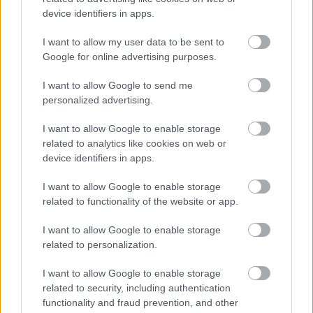
XXXIII
. A gyűjteményes anyagban a nevezett számú
device identifiers in apps.
...
I want to allow my user data to be sent to
Google for online advertising purposes.
I want to allow Google to send me
personalized advertising.
I want to allow Google to enable storage
related to analytics like cookies on web or
device identifiers in apps.
I want to allow Google to enable storage
related to functionality of the website or app.
I want to allow Google to enable storage
related to personalization.
Albumsimogató: Rammstein -
I want to allow Google to enable storage
related to security, including authentication
Rosenrot (Universal, 2005)
functionality and fraud prevention, and other