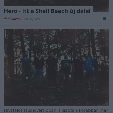
Hero - Itt a Shell Beach új dala!
theshattered
•
2021. július 10.
0
Hivatalos stúdióverzióban is kiadta a korábban már