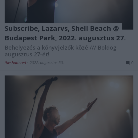
Subscribe, Lazarvs, Shell Beach @
Budapest Park, 2022. augusztus 27.
Behelyezés a könyvjelzők közé /// Boldog
augusztus 27-ét!
theshattered
•
2022. augusztus 30.
0