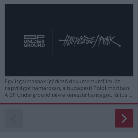
Egy izgalmasnak ígérkező dokumentumfilm lát
napvilágot hamarosan, a budapesti Toldi moziban.
A
BP Underground
névre keresztelt anyagot, július ...