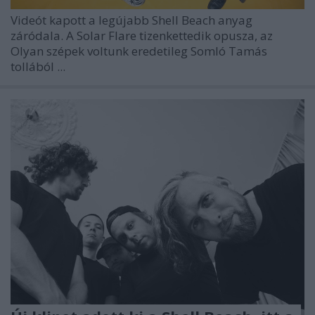
Videót kapott a legújabb
Shell Beach
anyag
záródala. A
Solar Flare
tizenkettedik opusza, az
Olyan szépek voltunk
eredetileg
Somló Tamás
tollából ...