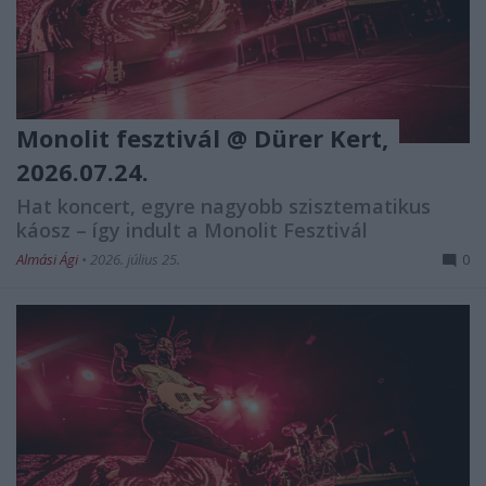
Monolit fesztivál @ Dürer Kert,
2026.07.24.
Hat koncert, egyre nagyobb szisztematikus
káosz – így indult a Monolit Fesztivál
Almási Ági
•
2026. július 25.
0